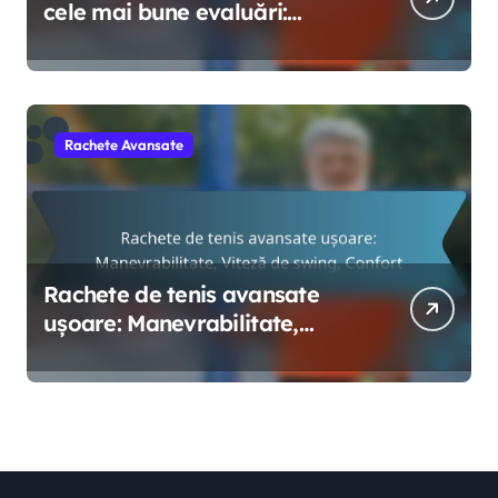
cele mai bune evaluări:
Preferințele jucătorilor,
Caracteristici, Design
Rachete Avansate
Rachete de tenis avansate
ușoare: Manevrabilitate,
Viteză de swing, Confort