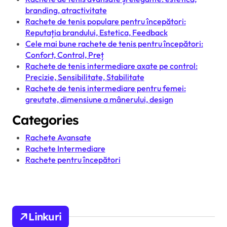
branding, atractivitate
Rachete de tenis populare pentru începători:
Reputația brandului, Estetica, Feedback
Cele mai bune rachete de tenis pentru începători:
Confort, Control, Preț
Rachete de tenis intermediare axate pe control:
Precizie, Sensibilitate, Stabilitate
Rachete de tenis intermediare pentru femei:
greutate, dimensiune a mânerului, design
Categories
Rachete Avansate
Rachete Intermediare
Rachete pentru începători
Linkuri