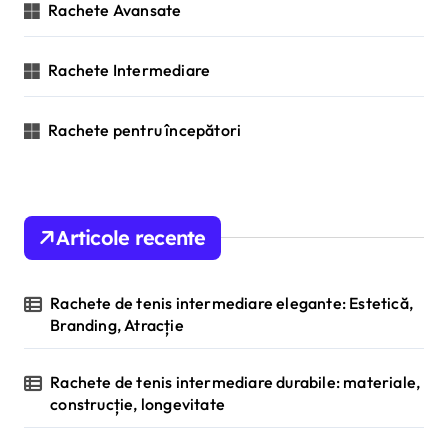
Rachete Avansate
:
Rachete Intermediare
Rachete pentru începători
Articole recente
Rachete de tenis intermediare elegante: Estetică,
Branding, Atracție
Rachete de tenis intermediare durabile: materiale,
construcție, longevitate