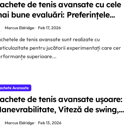
achete de tenis avansate cu cele
ai bune evaluări: Preferințele
ucătorilor, Caracteristici, Design
Marcus Eldridge
Feb 17, 2026
ticulozitate pentru jucătorii experimentați care cer
rformanțe superioare...
achete Avansate
achete de tenis avansate ușoare:
anevrabilitate, Viteză de swing,
onfort
Marcus Eldridge
Feb 13, 2026