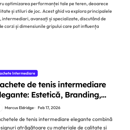
ntru optimizarea performanței tale pe teren, deoarece
itate și stiluri de joc. Acest ghid va explora principalele
, intermediari, avansați și specializate, discutând de
corzi și dimensiunile gripului care pot influența
achete Intermediare
achete de tenis intermediare
legante: Estetică, Branding,
tracție
Marcus Eldridge
Feb 17, 2026
signuri atrăgătoare cu materiale de calitate și