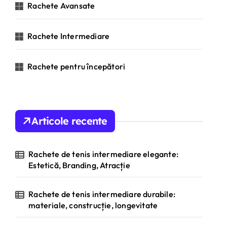
Rachete Avansate
:
Rachete Intermediare
Rachete pentru începători
Articole recente
Rachete de tenis intermediare elegante:
Estetică, Branding, Atracție
Rachete de tenis intermediare durabile:
materiale, construcție, longevitate