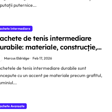
putații puternice...
achete Intermediare
achete de tenis intermediare
urabile: materiale, construcție,
ongevitate
Marcus Eldridge
Feb 17, 2026
ncepute cu un accent pe materiale precum grafitul,
uminiul...
achete Avansate