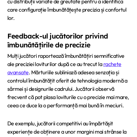
cu distribuții variate de greutate pentru a identifica
care configurație îmbunătățește precizia și confortul
lor.
Feedback-ul jucătorilor privind
îmbunătățirile de precizie
Mulți jucători raportează îmbunătățiri semnificative
ale preciziei loviturilor după ce au trecut la
rachete
avansate
. Mărturiile subliniază adesea senzația și
controlul îmbunătățit oferit de tehnologia modernă a
sârmei și designurile cadrului. Jucătorii observă
frecvent că pot plasa loviturile cu o precizie mai mare,
ceea ce duce la o performanță mai bună în meciuri.
De exemplu, jucătorii competitivi au împărtășit
experiențe de obținere a unor margini mai strânse la