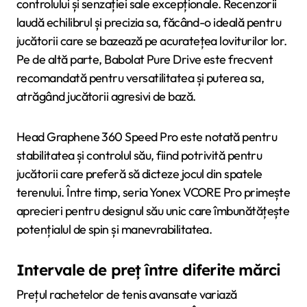
controlului și senzației sale excepționale. Recenzorii
laudă echilibrul și precizia sa, făcând-o ideală pentru
jucătorii care se bazează pe acuratețea loviturilor lor.
Pe de altă parte, Babolat Pure Drive este frecvent
recomandată pentru versatilitatea și puterea sa,
atrăgând jucătorii agresivi de bază.
Head Graphene 360 Speed Pro este notată pentru
stabilitatea și controlul său, fiind potrivită pentru
jucătorii care preferă să dicteze jocul din spatele
terenului. Între timp, seria Yonex VCORE Pro primește
aprecieri pentru designul său unic care îmbunătățește
potențialul de spin și manevrabilitatea.
Intervale de preț între diferite mărci
Prețul rachetelor de tenis avansate variază