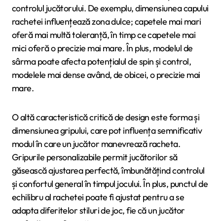
controlul jucătorului. De exemplu, dimensiunea capului
rachetei influențează zona dulce; capetele mai mari
oferă mai multă toleranță, în timp ce capetele mai
mici oferă o precizie mai mare. În plus, modelul de
sârma poate afecta potențialul de spin și control,
modelele mai dense având, de obicei, o precizie mai
mare.
O altă caracteristică critică de design este forma și
dimensiunea gripului, care pot influența semnificativ
modul în care un jucător manevrează racheta.
Gripurile personalizabile permit jucătorilor să
găsească ajustarea perfectă, îmbunătățind controlul
și confortul general în timpul jocului. În plus, punctul de
echilibru al rachetei poate fi ajustat pentru a se
adapta diferitelor stiluri de joc, fie că un jucător