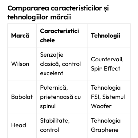
Compararea caracteristicilor și
tehnologiilor mărcii
Caracteristici
Marcă
Tehnologii
cheie
Senzație
Countervail,
Wilson
clasică, control
Spin Effect
excelent
Puternică,
Tehnologia
Babolat
prietenoasă cu
FSI, Sistemul
spinul
Woofer
Stabilitate,
Tehnologia
Head
control
Graphene