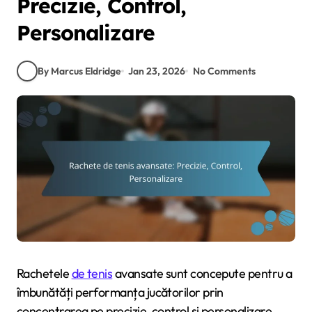
Precizie, Control,
Personalizare
By Marcus Eldridge
Jan 23, 2026
No Comments
Rachetele
de tenis
avansate sunt concepute pentru a
îmbunătăți performanța jucătorilor prin
concentrarea pe precizie, control și personalizare.