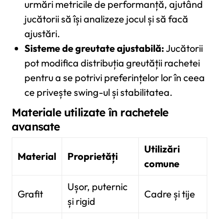
urmări metricile de performanță, ajutând
jucătorii să își analizeze jocul și să facă
ajustări.
Sisteme de greutate ajustabilă:
Jucătorii
pot modifica distribuția greutății rachetei
pentru a se potrivi preferințelor lor în ceea
ce privește swing-ul și stabilitatea.
Materiale utilizate în rachetele
avansate
Utilizări
Material
Proprietăți
comune
Ușor, puternic
Grafit
Cadre și tije
și rigid