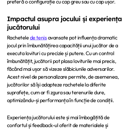
preferă o configurație cu cap greu sau cu cap ușor.
Impactul asupra jocului și experiența
jucătorului
Rachetele
de tenis
avansate pot influența dramatic
jocul prin îmbunătățirea capacității unui jucător de a
executa lovituri cu precizie și putere. Cu un control
îmbunătățit, jucătorii pot plasa loviturile mai precis,
făcând mai ușor să vizeze slăbiciunile adversarilor.
Acest nivel de personalizare permite, de asemenea,
jucătorilor să își adapteze rachetele la diferite
suprafețe, cum ar fi zgura sau terenurile dure,
optimizându-și performanța în funcție de condiții.
Experiența jucătorului este și mai îmbogățită de
confortul și feedback-ul oferit de materialele și