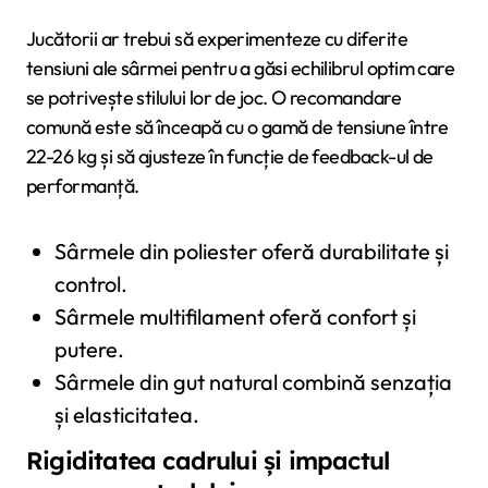
Jucătorii ar trebui să experimenteze cu diferite
tensiuni ale sârmei pentru a găsi echilibrul optim care
se potrivește stilului lor de joc. O recomandare
comună este să înceapă cu o gamă de tensiune între
22-26 kg și să ajusteze în funcție de feedback-ul de
performanță.
Sârmele din poliester oferă durabilitate și
control.
Sârmele multifilament oferă confort și
putere.
Sârmele din gut natural combină senzația
și elasticitatea.
Rigiditatea cadrului și impactul