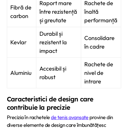
Raport mare
Rachete de
Fibră de
între rezistență
înaltă
carbon
și greutate
performanță
Durabil și
Consolidare
Kevlar
rezistent la
în cadre
impact
Rachete de
Accesibil și
Aluminiu
nivel de
robust
intrare
Caracteristici de design care
contribuie la precizie
Precizia în rachetele
de tenis avansate
provine din
diverse elemente de design care îmbunătățesc