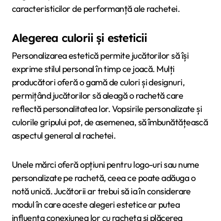
caracteristicilor de performanță ale rachetei.
Alegerea culorii și esteticii
Personalizarea estetică permite jucătorilor să își
exprime stilul personal în timp ce joacă. Mulți
producători oferă o gamă de culori și designuri,
permițând jucătorilor să aleagă o rachetă care
reflectă personalitatea lor. Vopsirile personalizate și
culorile gripului pot, de asemenea, să îmbunătățească
aspectul general al rachetei.
Unele mărci oferă opțiuni pentru logo-uri sau nume
personalizate pe rachetă, ceea ce poate adăuga o
notă unică. Jucătorii ar trebui să ia în considerare
modul în care aceste alegeri estetice ar putea
influența conexiunea lor cu racheta și plăcerea