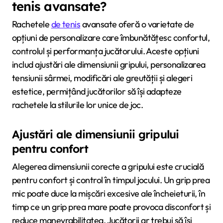
tenis avansate?
Rachetele
de tenis
avansate oferă o varietate de
opțiuni de personalizare care îmbunătățesc confortul,
controlul și performanța jucătorului. Aceste opțiuni
includ ajustări ale dimensiunii gripului, personalizarea
tensiunii sârmei, modificări ale greutății și alegeri
estetice, permițând jucătorilor să își adapteze
rachetele la stilurile lor unice de joc.
Ajustări ale dimensiunii gripului
pentru confort
Alegerea dimensiunii corecte a gripului este crucială
pentru confort și control în timpul jocului. Un grip prea
mic poate duce la mișcări excesive ale încheieturii, în
timp ce un grip prea mare poate provoca disconfort și
reduce manevrabilitatea. Jucătorii ar trebui să își