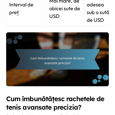
Mai mare, de
Interval de
adesea
obicei sute de
preț
sub o sută
USD
de USD
Cum îmbunătățesc rachetele de
tenis avansate precizia?