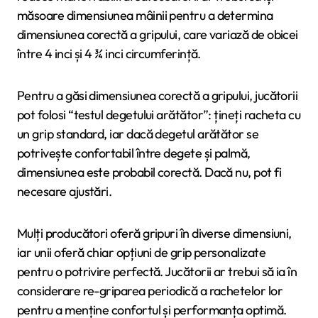
măsoare dimensiunea mâinii pentru a determina
dimensiunea corectă a gripului, care variază de obicei
între 4 inci și 4 ¾ inci circumferință.
Pentru a găsi dimensiunea corectă a gripului, jucătorii
pot folosi “testul degetului arătător”: țineți racheta cu
un grip standard, iar dacă degetul arătător se
potrivește confortabil între degete și palmă,
dimensiunea este probabil corectă. Dacă nu, pot fi
necesare ajustări.
Mulți producători oferă gripuri în diverse dimensiuni,
iar unii oferă chiar opțiuni de grip personalizate
pentru o potrivire perfectă. Jucătorii ar trebui să ia în
considerare re-griparea periodică a rachetelor lor
pentru a menține confortul și performanța optimă.