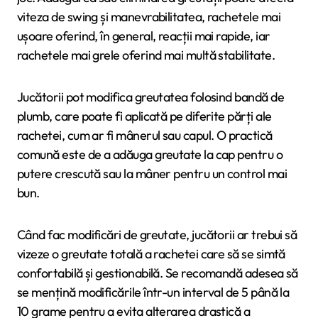
viteza de swing și manevrabilitatea, rachetele mai
ușoare oferind, în general, reacții mai rapide, iar
rachetele mai grele oferind mai multă stabilitate.
Jucătorii pot modifica greutatea folosind bandă de
plumb, care poate fi aplicată pe diferite părți ale
rachetei, cum ar fi mânerul sau capul. O practică
comună este de a adăuga greutate la cap pentru o
putere crescută sau la mâner pentru un control mai
bun.
Când fac modificări de greutate, jucătorii ar trebui să
vizeze o greutate totală a rachetei care să se simtă
confortabilă și gestionabilă. Se recomandă adesea să
se mențină modificările într-un interval de 5 până la
10 grame pentru a evita alterarea drastică a