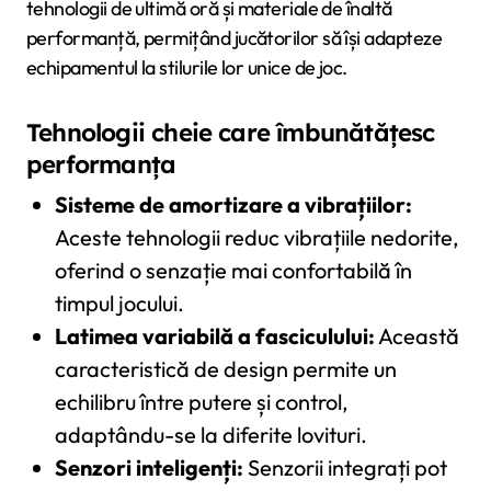
tehnologii de ultimă oră și materiale de înaltă
performanță, permițând jucătorilor să își adapteze
echipamentul la stilurile lor unice de joc.
Tehnologii cheie care îmbunătățesc
performanța
Sisteme de amortizare a vibrațiilor:
Aceste tehnologii reduc vibrațiile nedorite,
oferind o senzație mai confortabilă în
timpul jocului.
Latimea variabilă a fasciculului:
Această
caracteristică de design permite un
echilibru între putere și control,
adaptându-se la diferite lovituri.
Senzori inteligenți:
Senzorii integrați pot