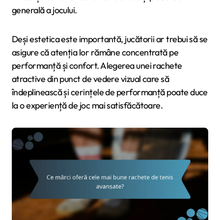
generală a jocului.
Deși estetica este importantă, jucătorii ar trebui să se
asigure că atenția lor rămâne concentrată pe
performanță și confort. Alegerea unei rachete
atractive din punct de vedere vizual care să
îndeplinească și cerințele de performanță poate duce
la o experiență de joc mai satisfăcătoare.