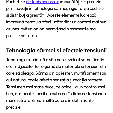
Rachetele
de tenis avansate
îmbunătățesc precizia
prin inovații în tehnologia sârmei, rigiditatea cadrului
și distribuția greutății. Aceste elemente lucrează
împreună pentru a oferi jucătorilor un control mai bun
asupra loviturilor lor, permițând plasamente mai
precise pe teren.
Tehnologia sârmei și efectele tensiunii
Tehnologia modernă a sârmei a evoluat semnificativ,
oferind jucătorilor o gamă de materiale și tensiuni din
care să aleagă. Sârma din poliester, multifilament sau
gut natural poate afecta senzația și reacția rachetei.
Tensiunea mai mare duce, de obicei, la un control mai
bun, dar poate sacrifica puterea, în timp ce tensiunea
mai mică oferă mai multă putere în detrimentul
preciziei.