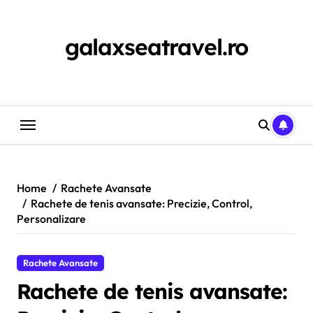
Skip
to
content
galaxseatravel.ro
Home
Rachete Avansate
Rachete de tenis avansate: Precizie, Control,
Personalizare
Rachete Avansate
Rachete de tenis avansate: