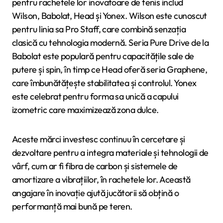
pentru rachetele lor inovatoare de tenis includ
Wilson, Babolat, Head și Yonex. Wilson este cunoscut
pentru linia sa Pro Staff, care combină senzația
clasică cu tehnologia modernă. Seria Pure Drive de la
Babolat este populară pentru capacitățile sale de
putere și spin, în timp ce Head oferă seria Graphene,
care îmbunătățește stabilitatea și controlul. Yonex
este celebrat pentru forma sa unică a capului
izometric care maximizează zona dulce.
Aceste mărci investesc continuu în cercetare și
dezvoltare pentru a integra materiale și tehnologii de
vârf, cum ar fi fibra de carbon și sistemele de
amortizare a vibrațiilor, în rachetele lor. Această
angajare în inovație ajută jucătorii să obțină o
performanță mai bună pe teren.