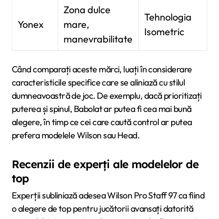
Zona dulce
Tehnologia
Yonex
mare,
Isometric
manevrabilitate
Când comparați aceste mărci, luați în considerare
caracteristicile specifice care se aliniază cu stilul
dumneavoastră de joc. De exemplu, dacă prioritizați
puterea și spinul, Babolat ar putea fi cea mai bună
alegere, în timp ce cei care caută control ar putea
prefera modelele Wilson sau Head.
Recenzii de experți ale modelelor de
top
Experții subliniază adesea Wilson Pro Staff 97 ca fiind
o alegere de top pentru jucătorii avansați datorită