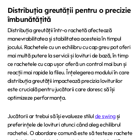
Distribuția greutății pentru o precizie
îmbunătățită
Distribuția greutății într-o rachetă afectează
manevrabilitatea și stabilitatea acesteia în timpul
jocului. Rachetele cu un echilibru cu cap greu pot oferi
mai multă putere la servicii și lovituri de bază, în timp
ce rachetele cu cap ușor oferă un control mai bun și
reacții mai rapide la fileu. Înțelegerea modului în care
distribuția greutății impactează precizia loviturilor
este crucială pentru jucătorii care doresc să își
optimizeze performanța.
Jucătorii ar trebui să își evalueze stilul
de swing
și
preferințele de lovituri atunci când aleg echilibrul
rachetei. O abordare comună este să testeze rachete