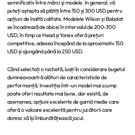
semnificativ între mărci și modele. În general, vă
puteți aștepta să plătiți între 150 și 300 USD pentru
opțiuni de înaltă calitate. Modelele Wilson și Babolat
se încadrează de obicei în intervalul de 200-300
USD, în timp ce Head și Yonex oferă prețuri
competitive, adesea începând de la aproximativ 150
USD și ajungând până la 250 USD.
Când selectați o rachetă, luați în considerare bugetul
dumneavoastră alături de caracteristicile de
performanță. Investiția într-un model mai scump
poate oferi rezultate mai bune, dar există, de
asemenea, opțiuni excelente de gamă medie care
oferă o valoare excelentă pentru jucătorii care
doresc să își îmbunătățească jocul.