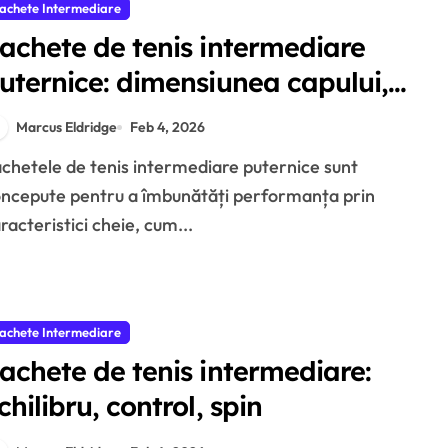
achete Intermediare
achete de tenis intermediare
uternice: dimensiunea capului,
igiditatea cadrului, reacția
Marcus Eldridge
Feb 4, 2026
ncepute pentru a îmbunătăți performanța prin
racteristici cheie, cum...
achete Intermediare
achete de tenis intermediare:
chilibru, control, spin