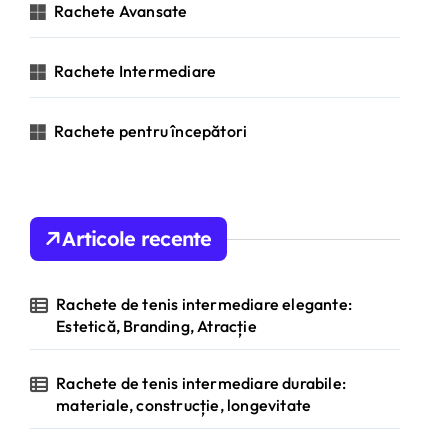
Rachete Avansate
:
Rachete Intermediare
Rachete pentru începători
Articole recente
Rachete de tenis intermediare elegante:
Estetică, Branding, Atracție
Rachete de tenis intermediare durabile:
materiale, construcție, longevitate