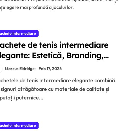
elegere mai profundă a jocului lor.
achete Intermediare
achete de tenis intermediare
legante: Estetică, Branding,
tracție
Marcus Eldridge
Feb 17, 2026
signuri atrăgătoare cu materiale de calitate și
putații puternice...
achete Intermediare