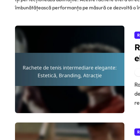
îmbunătățească performanța pe măsură ce dezvoltă o înț
R
R
e
A
Rachetele de tenis intermediare elegante combină
de
re
R