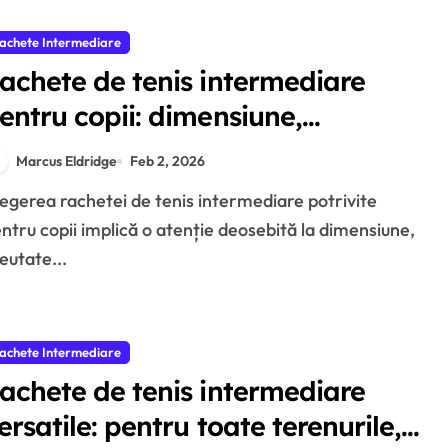
achete Intermediare
achete de tenis intermediare
entru copii: dimensiune,
reutate, siguranță
Marcus Eldridge
Feb 2, 2026
ntru copii implică o atenție deosebită la dimensiune,
eutate...
achete Intermediare
achete de tenis intermediare
ersatile: pentru toate terenurile,