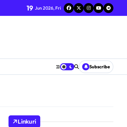
19
Jun 2026, Fri
Subscribe
Linkuri